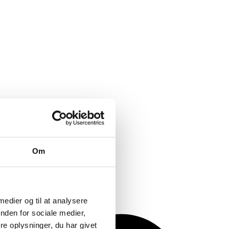
Om
 medier og til at analysere
nden for sociale medier,
e oplysninger, du har givet