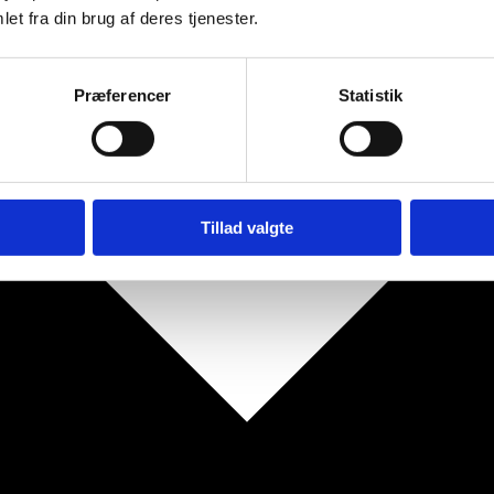
et fra din brug af deres tjenester.
Præferencer
Statistik
Tillad valgte