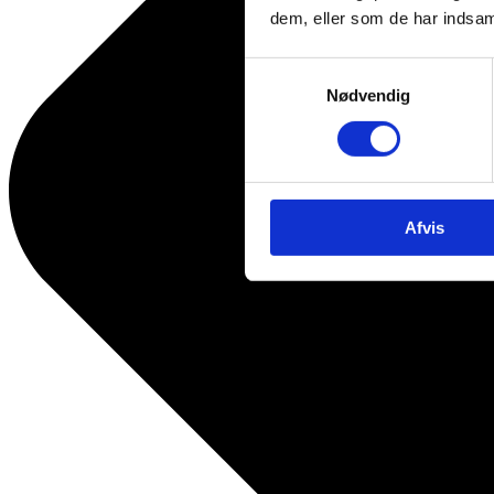
dem, eller som de har indsaml
Samtykkevalg
Nødvendig
Afvis