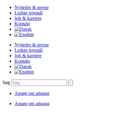
Videre
Nyheder & presse
til
Ledige lejemål
indhold
Job & karriere
Kontakt
Nyheder & presse
Ledige lejemål
Job & karriere
Kontakt
Søg
Ansøg om adgang
Ansøg om adgang