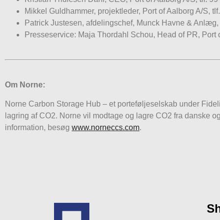
Mikkel Guldhammer, projektleder, Port of Aalborg A/S, tl
Patrick Justesen, afdelingschef, Munck Havne & Anlæg, 
Presseservice: Maja Thordahl Schou, Head of PR, Port of
Om Norne:
Norne Carbon Storage Hub – et porteføljeselskab under Fidelis 
lagring af CO2. Norne vil modtage og lagre CO2 fra danske og 
information, besøg
www.norneccs.com
.
Sh