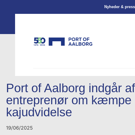
Nyheder & pres
Port of Aalborg indgår a
entreprenør om kæmpe
kajudvidelse
19/06/2025