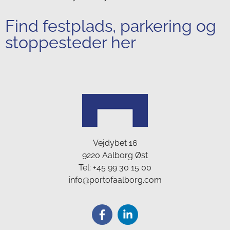
Find festplads, parkering og
stoppesteder her
Vejdybet 16
9220 Aalborg Øst
Tel:
+45 99 30 15 00
info@portofaalborg.com