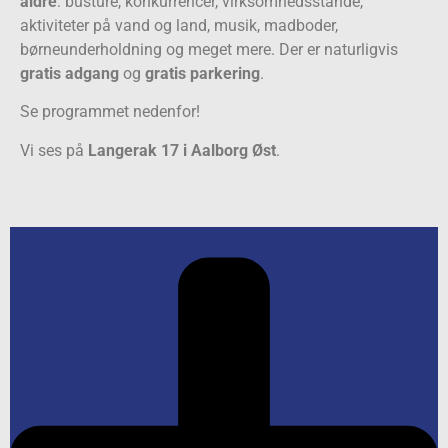
aldre
: busture, konkurrencer, virksomhedsstande,
aktiviteter på vand og land, musik, madboder,
børneunderholdning og meget mere. Der er naturligvis
gratis adgang
og
gratis parkering
.
Se programmet nedenfor!
Vi ses på
Langerak 17
i Aalborg Øst
.