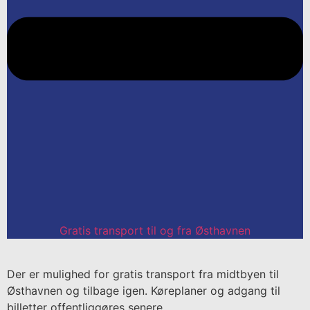
Gratis transport til og fra Østhavnen
Der er mulighed for gratis transport fra midtbyen til
Østhavnen og tilbage igen. Køreplaner og adgang til
billetter offentliggøres senere.