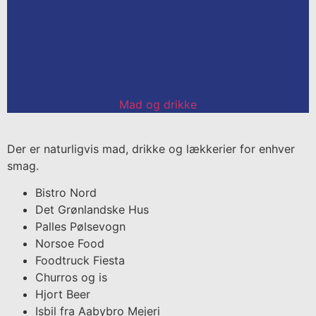
Mad og drikke
Der er naturligvis mad, drikke og lækkerier for enhver
smag.
Bistro Nord
Det Grønlandske Hus
Palles Pølsevogn
Norsoe Food
Foodtruck Fiesta
Churros og is
Hjort Beer
Isbil fra Aabybro Mejeri