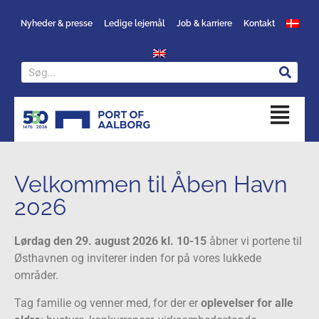
Nyheder & presse
Ledige lejemål
Job & karriere
Kontakt
Velkommen til Åben Havn
2026
Lørdag den 29. august 2026 kl. 10-15
åbner vi portene til
Østhavnen og inviterer inden for på vores lukkede
områder.
Tag familie og venner med, for der er
oplevelser for alle