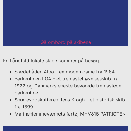
Gå ombord på skibene
En håndfuld lokale skibe kommer på besøg.
Slædebåden Alba – en moden dame fra 1964
Barkentinen LOA – et tremastet øvelsesskib fra
1922 og Danmarks eneste bevarede tremastede
barkentine
Snurrevodskutteren Jens Krogh – et historisk skib
fra 1899
Marinehjemmeværnets fartøj MHV816 PATRIOTEN