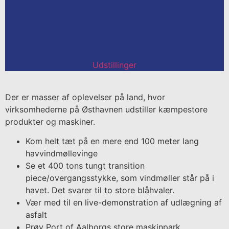
Udstillinger
Der er masser af oplevelser på land, hvor
virksomhederne på Østhavnen udstiller kæmpestore
produkter og maskiner.
Kom helt tæt på en mere end 100 meter lang
havvindmøllevinge
Se et 400 tons tungt transition
piece/overgangsstykke, som vindmøller står på i
havet. Det svarer til to store blåhvaler.
Vær med til en live-demonstration af udlægning af
asfalt
Prøv Port of Aalborgs store maskinpark