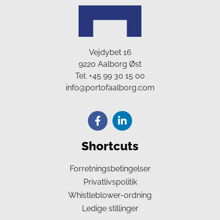
Vejdybet 16
9220 Aalborg Øst
Tel:
+45 99 30 15 00
info@portofaalborg.com
Shortcuts
Forretningsbetingelser
Privatlivspolitik
Whistleblower-ordning
Ledige stillinger