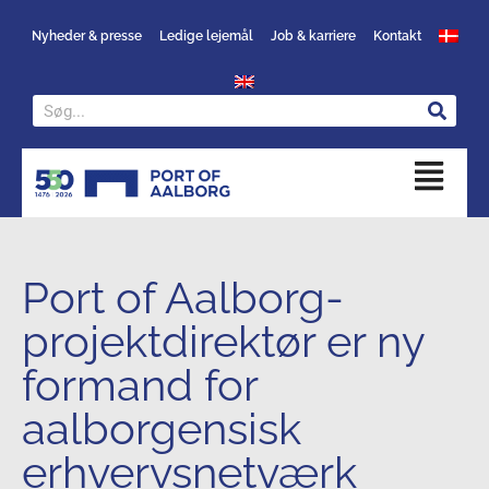
Nyheder & presse
Ledige lejemål
Job & karriere
Kontakt
Port of Aalborg-
projektdirektør er ny
formand for
aalborgensisk
erhvervsnetværk