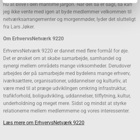
nu at blive i den maritime jargon. Når det så er sagt, så kan
jeg ikke vente med igen at byde medlemmer velkommen til
netværksarrangementer og morgenmøder, lyder det slutteligt
fra Lars Jøker.
Om ErhvervsNetværk 9220
ErhvervsNetværk 9220 er dannet med flere formål for øje.
Det er ønsket om at skabe samarbejde, samhandel og
synergi mellem områdets mange virksomheder. Derudover
arbejdes der på samarbejde med bydelens mange erhverv,
iværksættere, organisationer, uddannelser og kulturliv, at
være med til at præge udviklingen omkring infrastruktur,
trafikforhold, boligudvikling, uddannelser, tilflytning, kultur,
underholdning og meget mere. Sidst og mindst at styrke
relationerne mellem medlemmerne og vores interessenter.
Læs mere om ErhvervsNetværk 9220