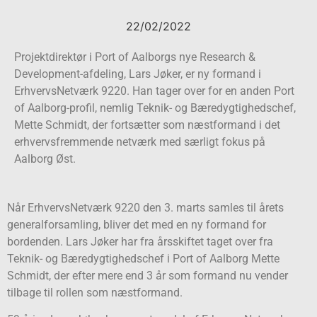
22/02/2022
Projektdirektør i Port of Aalborgs nye Research &
Development-afdeling, Lars Jøker, er ny formand i
ErhvervsNetværk 9220. Han tager over for en anden Port
of Aalborg-profil, nemlig Teknik- og Bæredygtighedschef,
Mette Schmidt, der fortsætter som næstformand i det
erhvervsfremmende netværk med særligt fokus på
Aalborg Øst.
Når ErhvervsNetværk 9220 den 3. marts samles til årets
generalforsamling, bliver det med en ny formand for
bordenden. Lars Jøker har fra årsskiftet taget over fra
Teknik- og Bæredygtighedschef i Port of Aalborg Mette
Schmidt, der efter mere end 3 år som formand nu vender
tilbage til rollen som næstformand.