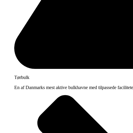
Tørbulk
En af Danmarks mest aktive bulkhavne med tilpassede facilitete