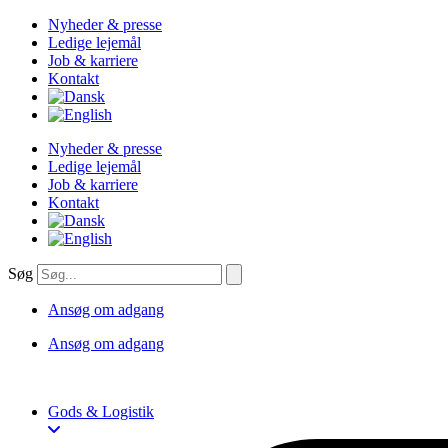
Videre
Nyheder & presse
til
Ledige lejemål
indhold
Job & karriere
Kontakt
Nyheder & presse
Ledige lejemål
Job & karriere
Kontakt
Søg
Ansøg om adgang
Ansøg om adgang
Gods & Logistik