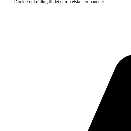
Direkte opkobling til det europæiske jernbanenet