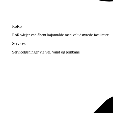
RoRo
RoRo-lejer ved åbent kajområde med veludstyrede faciliteter
Services
Serviceløsninger via vej, vand og jernbane