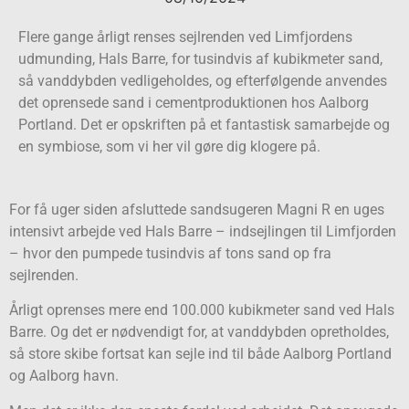
Flere gange årligt renses sejlrenden ved Limfjordens
udmunding, Hals Barre, for tusindvis af kubikmeter sand,
så vanddybden vedligeholdes, og efterfølgende anvendes
det oprensede sand i cementproduktionen hos Aalborg
Portland. Det er opskriften på et fantastisk samarbejde og
en symbiose, som vi her vil gøre dig klogere på.
For få uger siden afsluttede sandsugeren Magni R en uges
intensivt arbejde ved Hals Barre – indsejlingen til Limfjorden
– hvor den pumpede tusindvis af tons sand op fra
sejlrenden.
Årligt oprenses mere end 100.000 kubikmeter sand ved Hals
Barre. Og det er nødvendigt for, at vanddybden opretholdes,
så store skibe fortsat kan sejle ind til både Aalborg Portland
og Aalborg havn.