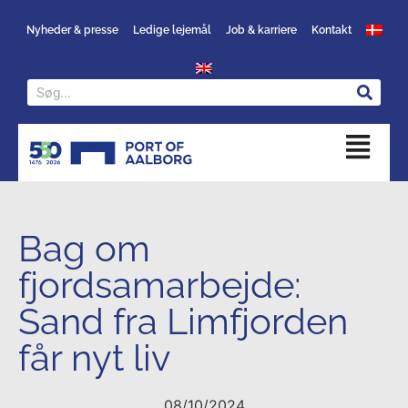
Nyheder & presse
Ledige lejemål
Job & karriere
Kontakt
Bag om
fjordsamarbejde:
Sand fra Limfjorden
får nyt liv
08/10/2024